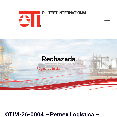
Cambi
Rechazada
Página de inicio
Rechazada
OTIM-26-0004 – Pemex Logística –