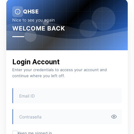
QHSE
Nice to see you again
WELCOME BACK
Login Account
Enter your credentials to access your account and
continue where you left off.
Keep me signed in