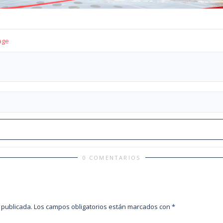
age
0 COMENTARIOS
 publicada.
Los campos obligatorios están marcados con
*