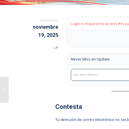
,
Luis Galicia
Login is required to access this p
noviembre
19, 2025
,
0
Never Miss an Update
Contesta
Tu dirección de correo electrónico no será