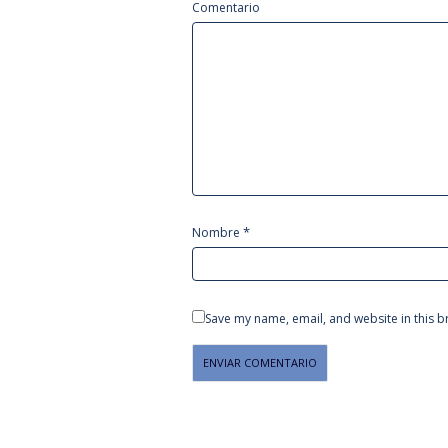
Comentario
*
Nombre
Save my name, email, and website in this b