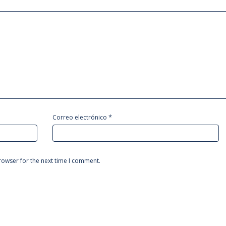
*
Correo electrónico
rowser for the next time I comment.