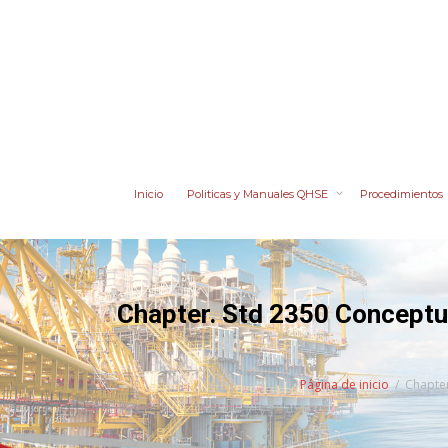
Inicio
Politicas y Manuales QHSE
Procedimientos
Chapter. Std 2350 Conceptual 
Página de inicio
Chapter