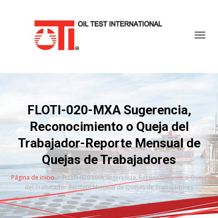
Cambi
FLOTI-020-MXA Sugerencia,
Reconocimiento o Queja del
Trabajador-Reporte Mensual de
Quejas de Trabajadores
Página de inicio
FLOTI-020-MXA Sugerencia, Reconocimiento o Queja
del Trabajador-Reporte Mensual de Quejas de Trabajadores