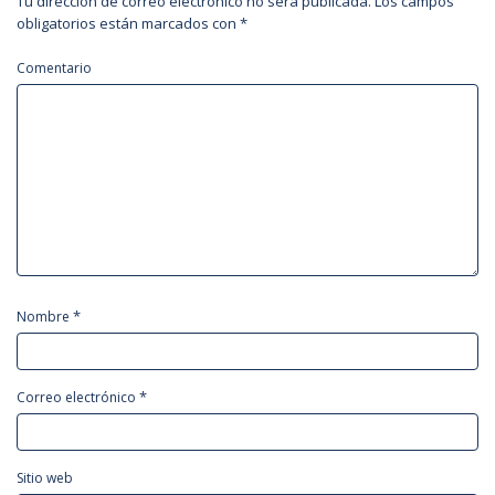
Tu dirección de correo electrónico no será publicada.
Los campos
obligatorios están marcados con
*
Comentario
*
Nombre
*
Correo electrónico
Sitio web