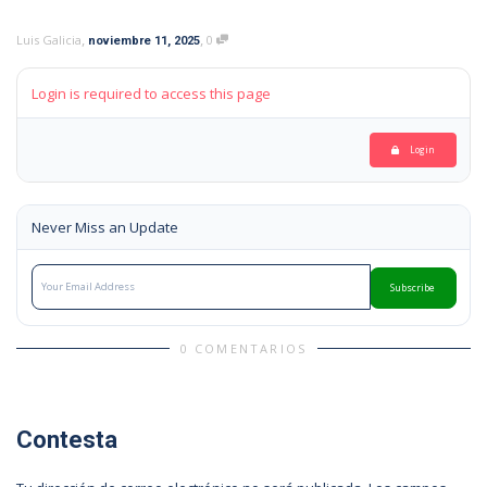
,
,
Luis Galicia
0
noviembre 11, 2025
Login is required to access this page
Login
Never Miss an Update
Subscribe
0 COMENTARIOS
Contesta