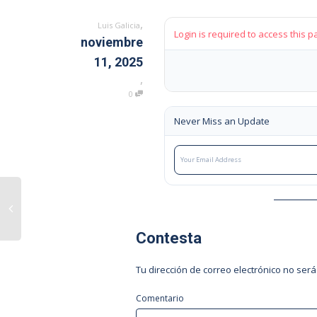
,
Luis Galicia
Login is required to access this p
noviembre
11, 2025
,
0
Never Miss an Update
Contesta
Tu dirección de correo electrónico no será
Comentario