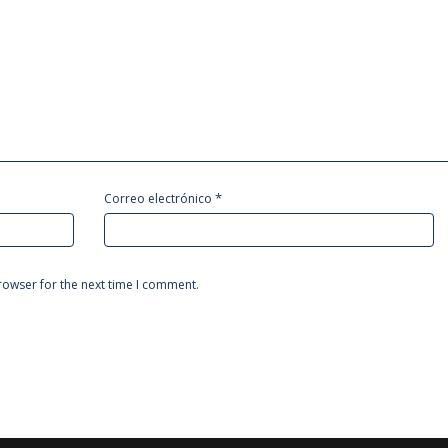
*
Correo electrónico
rowser for the next time I comment.