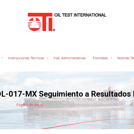
Instrucciones Técnicas
Inst. Administrativas
Formatos
Normas Té
L-017-MX Seguimiento a Resultados
Página de inicio
FOL-017-MX Seguimiento a Resultados RR