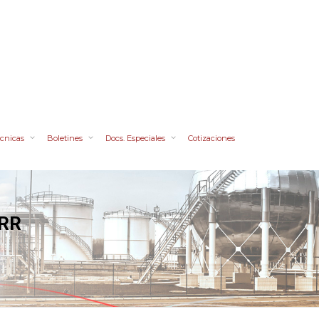
cnicas
Boletines
Docs. Especiales
Cotizaciones
 RR