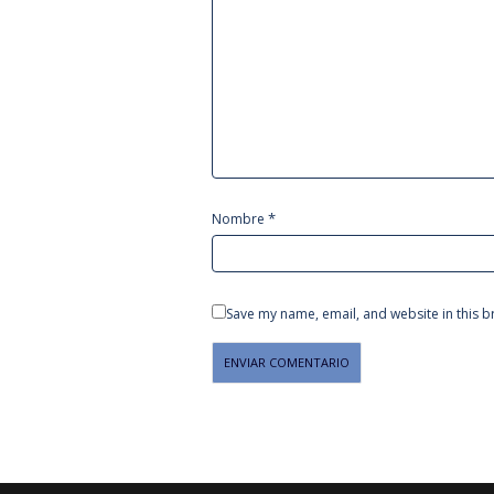
*
Nombre
Save my name, email, and website in this b