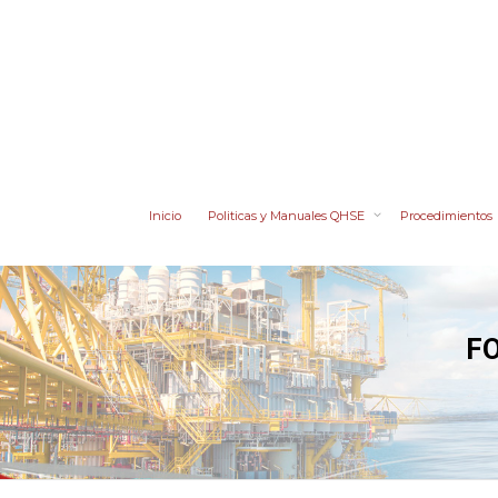
Inicio
Politicas y Manuales QHSE
Procedimientos
FO