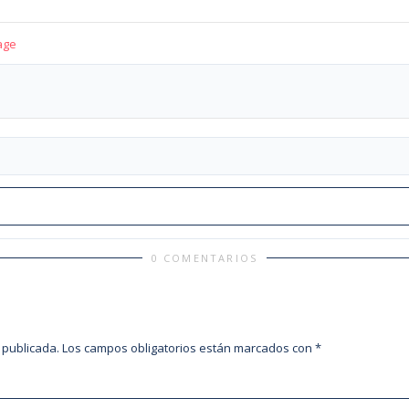
age
0 COMENTARIOS
 publicada.
Los campos obligatorios están marcados con
*