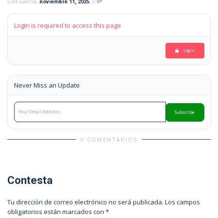
,
,
Luis Galicia
0
noviembre 11, 2025
Login is required to access this page
Login
Never Miss an Update
Subscribe
0 COMENTARIOS
Contesta
Tu dirección de correo electrónico no será publicada.
Los campos
obligatorios están marcados con
*