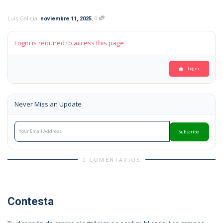
,
,
Luis Galicia
0
noviembre 11, 2025
Login is required to access this page
Login
Never Miss an Update
Subscribe
0 COMENTARIOS
Contesta