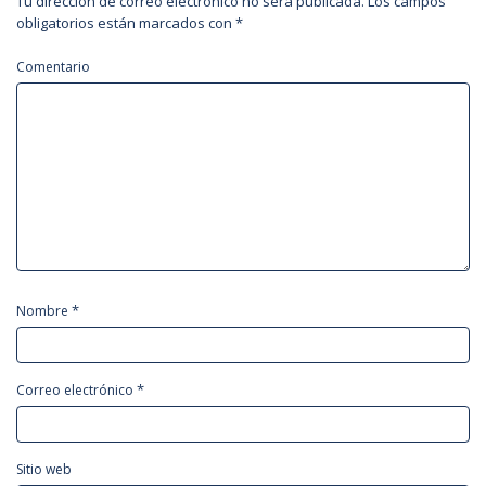
Tu dirección de correo electrónico no será publicada.
Los campos
obligatorios están marcados con
*
Comentario
*
Nombre
*
Correo electrónico
Sitio web