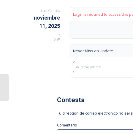
,
Luis Galicia
Login is required to access this p
noviembre
11, 2025
,
0
Never Miss an Update
Contesta
Tu dirección de correo electrónico no será
Comentario