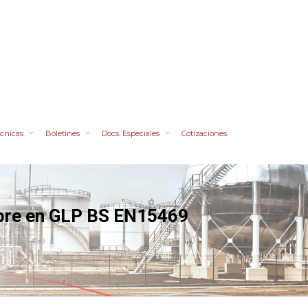
cnicas
Boletines
Docs. Especiales
Cotizaciones
ibre en GLP BS EN15469
 BS EN15469