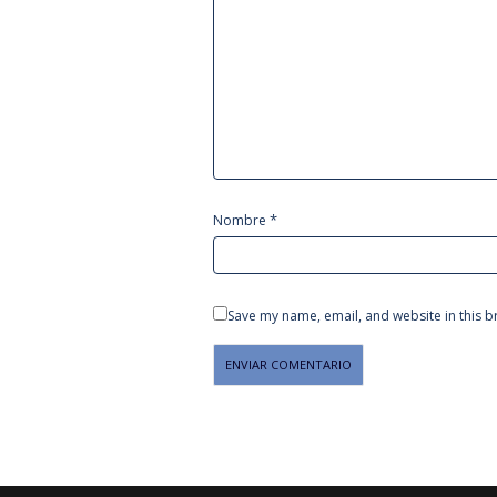
*
Nombre
Save my name, email, and website in this b