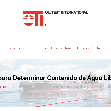
Instrucciones Técnicas
Inst. Administrativas
Formatos
Normas Té
ara Determinar Contenido de Agua L
nicio
FOL-035-MX Registro para Determinar Contenido de Agua Libre en GLP