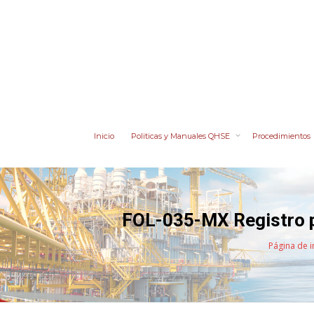
Inicio
Politicas y Manuales QHSE
Procedimientos
FOL-035-MX Registro p
Página de i