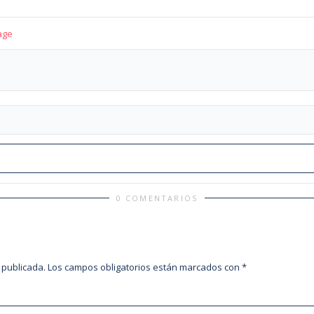
age
0 COMENTARIOS
 publicada.
Los campos obligatorios están marcados con
*