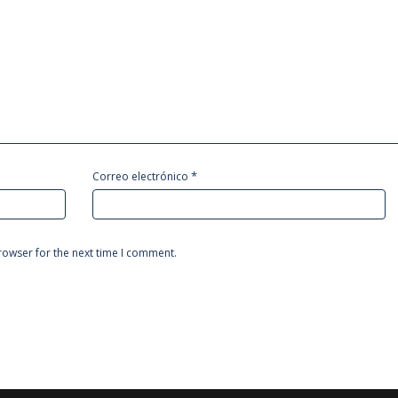
*
Correo electrónico
rowser for the next time I comment.