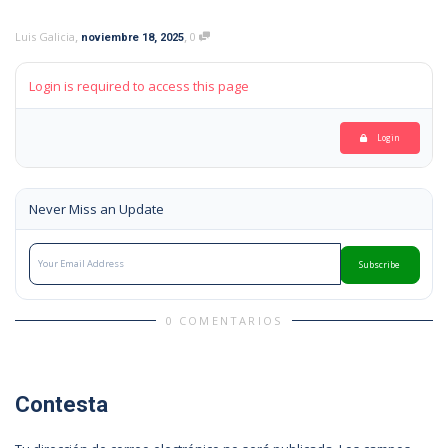
,
,
Luis Galicia
0
noviembre 18, 2025
Login is required to access this page
Login
Never Miss an Update
Subscribe
0 COMENTARIOS
Contesta