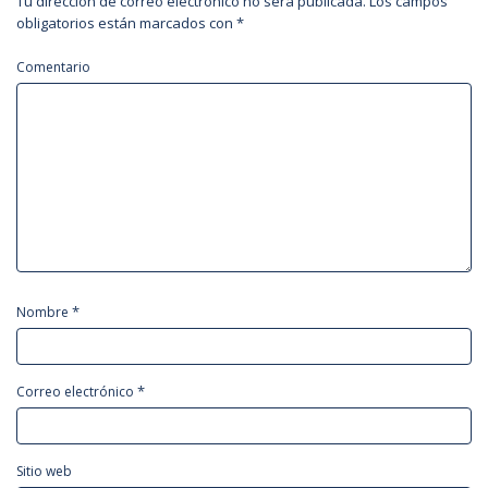
Tu dirección de correo electrónico no será publicada.
Los campos
obligatorios están marcados con
*
Comentario
*
Nombre
*
Correo electrónico
Sitio web