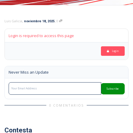
,
,
Luis Galicia
0
noviembre 18, 2025
Login is required to access this page
Login
Never Miss an Update
Subscribe
0 COMENTARIOS
Contesta