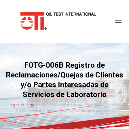
Cambi
FOTG-006B Registro de
Reclamaciones/Quejas de Clientes
y/o Partes Interesadas de
Servicios de Laboratorio
Página de inicio
FOTG-006B Registro de Reclamaciones/Quejas de
Clientes y/o Partes Interesadas de Servicios de Laboratorio