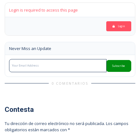
Login is required to access this page
Login
Never Miss an Update
Subscribe
0 COMENTARIOS
Contesta
Tu dirección de correo electrónico no será publicada.
Los campos
obligatorios están marcados con
*