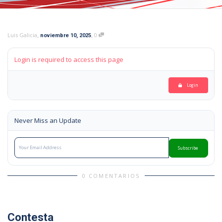
,
,
Luis Galicia
0
noviembre 10, 2025
Login is required to access this page
Login
Never Miss an Update
Subscribe
0 COMENTARIOS
Contesta