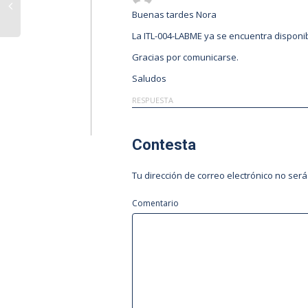
Buenas tardes Nora
La ITL-004-LABME ya se encuentra disponib
Gracias por comunicarse.
Saludos
RESPUESTA
Contesta
Tu dirección de correo electrónico no será
Comentario