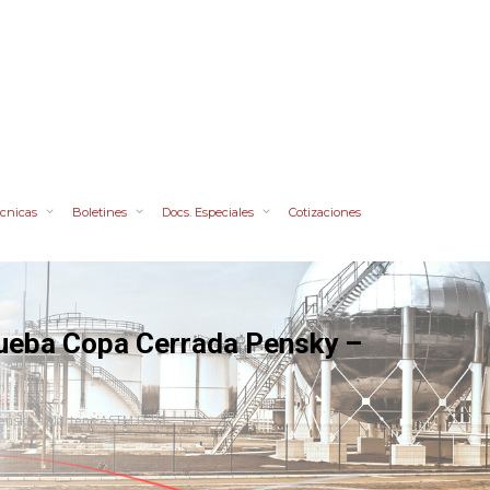
cnicas
Boletines
Docs. Especiales
Cotizaciones
ueba Copa Cerrada Pensky –
ensky – Martens ASTM D-93