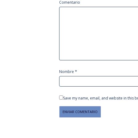
Comentario
*
Nombre
Save my name, email, and website in this b