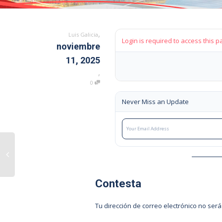
,
Luis Galicia
Login is required to access this p
noviembre
11, 2025
,
0
Never Miss an Update
Contesta
Tu dirección de correo electrónico no será