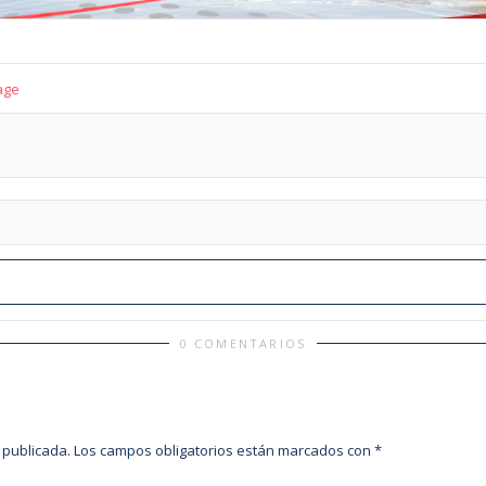
age
0 COMENTARIOS
 publicada.
Los campos obligatorios están marcados con
*