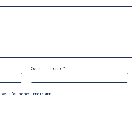
*
Correo electrónico
rowser for the next time I comment.