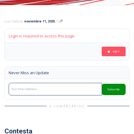
,
,
Luis Galicia
0
noviembre 11, 2025
Login is required to access this page
Login
Never Miss an Update
Subscribe
0 COMENTARIOS
Contesta