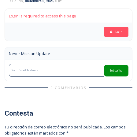
,
,
Luis Galicia
0
diciembre 5, 2025
Login is required to access this page
Login
Never Miss an Update
Subscribe
0 COMENTARIOS
Contesta
Tu dirección de correo electrónico no será publicada.
Los campos
obligatorios están marcados con
*