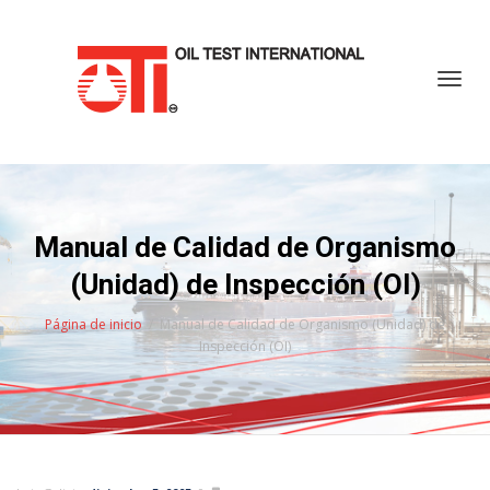
Cambi
Manual de Calidad de Organismo
(Unidad) de Inspección (OI)
Página de inicio
Manual de Calidad de Organismo (Unidad) de
Inspección (OI)