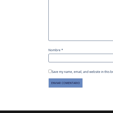
*
Nombre
Save my name, email, and website in this b