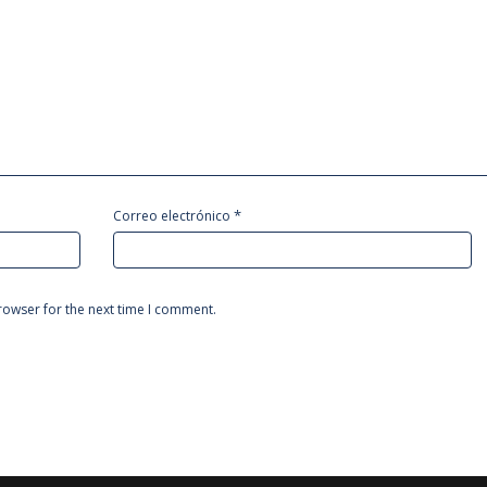
*
Correo electrónico
rowser for the next time I comment.