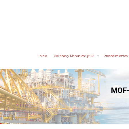
Inicio
Politicas y Manuales QHSE
Procedimientos
MOF-