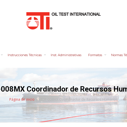
Instrucciones Técnicas
Inst. Administrativas
Formatos
Normas Té
008MX Coordinador de Recursos Hu
Página de inicio
MOF-008MX Coordinador de Recursos Humanos