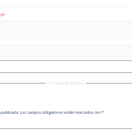
age
0 COMENTARIOS
 publicada.
Los campos obligatorios están marcados con
*