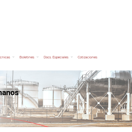
cnicas
Boletines
Docs. Especiales
Cotizaciones
manos