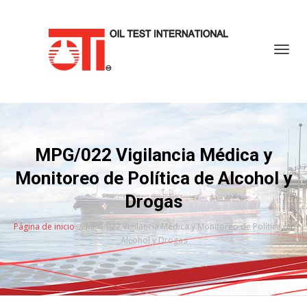
Cambi
MPG/022 Vigilancia Médica y
Monitoreo de Política de Alcohol y
Drogas
Página de inicio
MPG/022 Vigilancia Médica y Monitoreo de Política de
Alcohol y Drogas