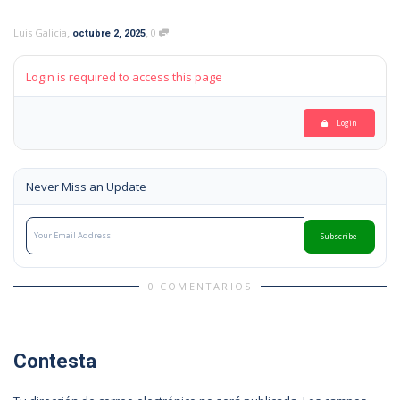
,
,
Luis Galicia
0
octubre 2, 2025
Login is required to access this page
Login
Never Miss an Update
Subscribe
0 COMENTARIOS
Contesta