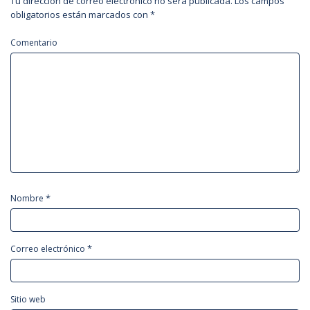
Tu dirección de correo electrónico no será publicada.
Los campos
obligatorios están marcados con
*
Comentario
*
Nombre
*
Correo electrónico
Sitio web