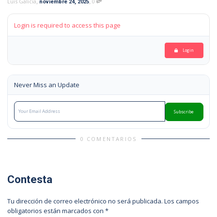
,
,
Luis Galicia
0
noviembre 24, 2025
Login is required to access this page
Login
Never Miss an Update
Subscribe
0 COMENTARIOS
Contesta
Tu dirección de correo electrónico no será publicada.
Los campos
obligatorios están marcados con
*