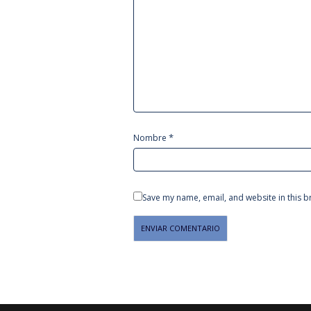
*
Nombre
Save my name, email, and website in this b