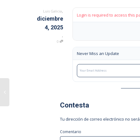
,
Luis Galicia
Login is required to access this p
diciembre
4, 2025
,
0
Never Miss an Update
Contesta
Tu dirección de correo electrónico no será
Comentario