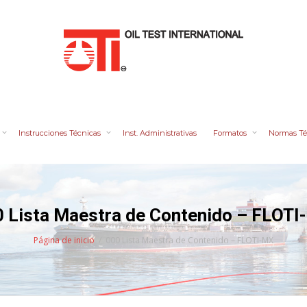
Instrucciones Técnicas
Inst. Administrativas
Formatos
Normas Té
 Lista Maestra de Contenido – FLOT
Página de inicio
000 Lista Maestra de Contenido – FLOTI-MX