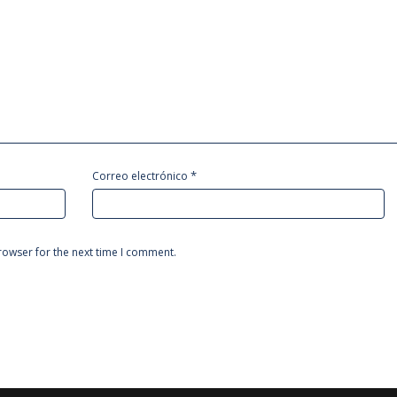
*
Correo electrónico
rowser for the next time I comment.