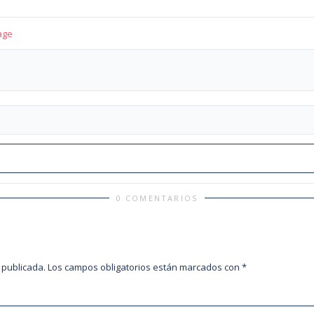
age
0 COMENTARIOS
 publicada.
Los campos obligatorios están marcados con
*