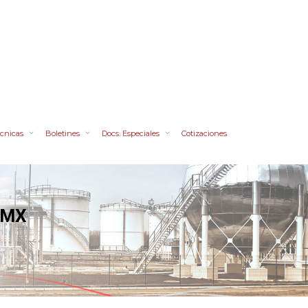
cnicas
Boletines
Docs. Especiales
Cotizaciones
I-MX