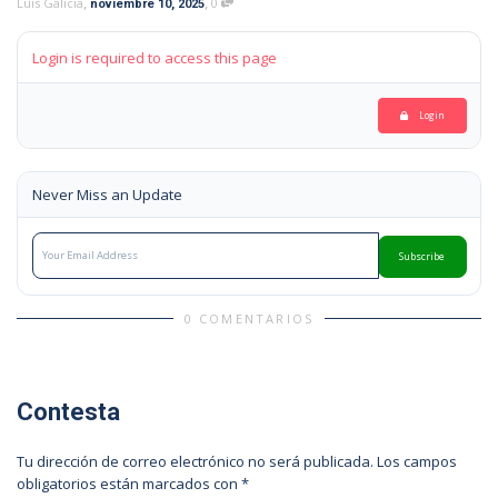
,
,
Luis Galicia
0
noviembre 10, 2025
Login is required to access this page
Login
Never Miss an Update
Subscribe
0 COMENTARIOS
Contesta
Tu dirección de correo electrónico no será publicada.
Los campos
obligatorios están marcados con
*