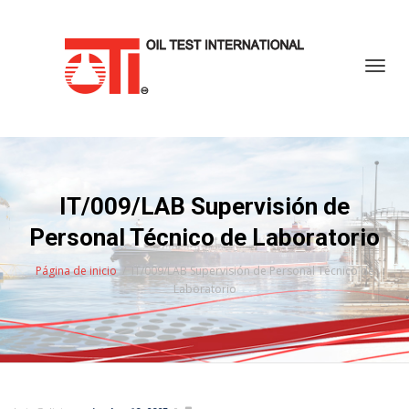
Cambi
IT/009/LAB Supervisión de
Personal Técnico de Laboratorio
Página de inicio
IT/009/LAB Supervisión de Personal Técnico de
Laboratorio