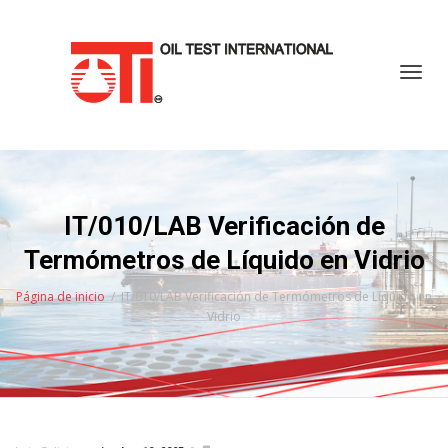
Cambi
IT/010/LAB Verificación de
Termómetros de Líquido en Vidrio
Página de inicio
IT/010/LAB Verificación de Termómetros de Líquido en
Vidrio