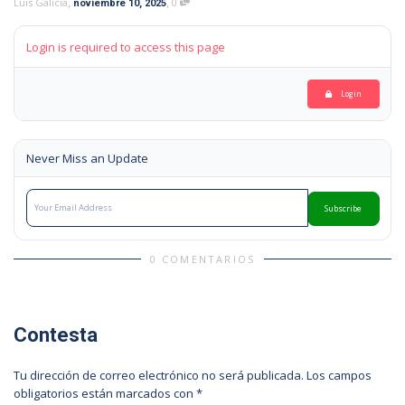
,
,
Luis Galicia
0
noviembre 10, 2025
Login is required to access this page
Login
Never Miss an Update
Subscribe
0 COMENTARIOS
Contesta
Tu dirección de correo electrónico no será publicada.
Los campos
obligatorios están marcados con
*